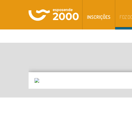
INSCRIÇÕES
FOZ D
INSTITUCIONAL
INSTALAÇÕ