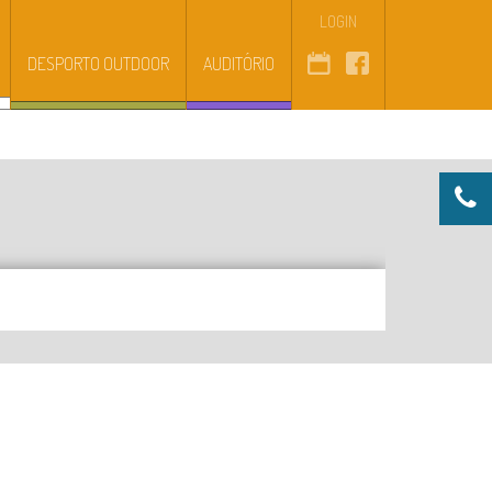
LOGIN
DESPORTO OUTDOOR
AUDITÓRIO
CONTACTOS
HORÁRIOS