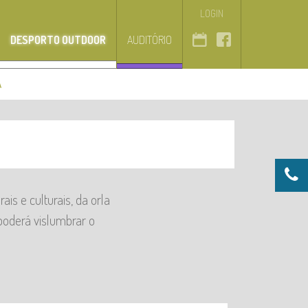
LOGIN
DESPORTO OUTDOOR
AUDITÓRIO
A
s e culturais, da orla
poderá vislumbrar o