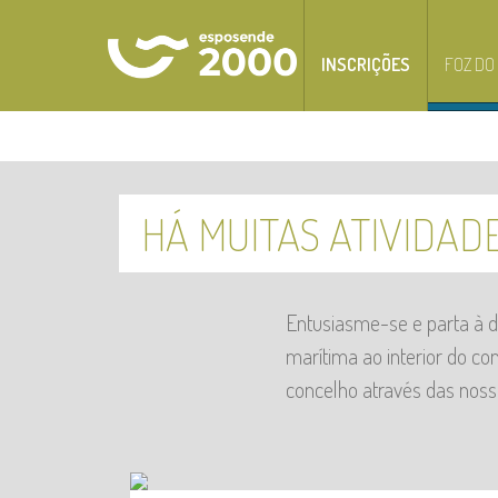
INSCRIÇÕES
FOZ DO
HÁ MUITAS ATIVIDAD
Entusiasme-se e parta à de
marítima ao interior do co
concelho através das noss