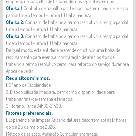
empresa, no concelho de Esposende, nos seguintes termos:
Oferta 1
: Contrato de trabalho por tempo indeterminado, a tempo
parcial (meio tempo) - um/a (1) trabalhador/a.
Oferta 2:
Contrato de trabalho a termo resolutivo, a tempo parcial
(meio tempo) - um/a (1) trabalhador/a.
Oferta 3:
Contrato de trabalho a termo resolutivo, a tempo parcial
(meio tempo) - um/a (1) trabalhador/a.
De igual modo, esta entidade pretende constituir uma bolsa de
recrutamento para eventual contratação de até 4 postos de
trabalho a termo resolutivo certo, para reforço do serviço durante a
época de verão.
Requisitos mínimos:
1. 6º ano de Escolaridade;
2. Disponibilidade imediata, bem como disponibilidade para
trabalhar fins-de-semana e feriados.
3. Horário: Tarde (14h30-21h30)
Fatores preferenciais:
1. Experiência na limpeza As candidaturas decorrem até às 17 horas
do dia 28 de maio de 2026.
Método de seleção: Avaliação Curricular, entrevista.