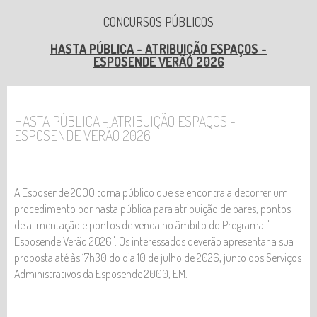
OPORTUNIDADE DE EMPREGO - NADADADOR-
CONCURSOS PÚBLICOS
SALVADOR
HASTA PÚBLICA - ATRIBUIÇÃO ESPAÇOS -
ESPOSENDE VERÃO 2026
AUXILIAR LIMPEZA
HASTA PÚBLICA - ATRIBUIÇÃO ESPAÇOS -
ESPOSENDE VERÃO 2026
A Esposende 2000 torna público que se encontra a decorrer um
procedimento por hasta pública para atribuição de bares, pontos
de alimentação e pontos de venda no âmbito do Programa "
Esposende Verão 2026". Os interessados deverão apresentar a sua
proposta até às 17h30 do dia 10 de julho de 2026, junto dos Serviços
Administrativos da Esposende 2000, EM.