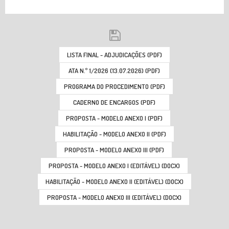
LISTA FINAL - ADJUDICAÇÕES (PDF)
ATA N.º 1/2026 (13.07.2026) (PDF)
PROGRAMA DO PROCEDIMENTO (PDF)
CADERNO DE ENCARGOS (PDF)
PROPOSTA - MODELO ANEXO I (PDF)
HABILITAÇÃO - MODELO ANEXO II (PDF)
PROPOSTA - MODELO ANEXO III (PDF)
PROPOSTA - MODELO ANEXO I (EDITÁVEL) (DOCX)
HABILITAÇÃO - MODELO ANEXO II (EDITÁVEL) (DOCX)
PROPOSTA - MODELO ANEXO III (EDITÁVEL) (DOCX)