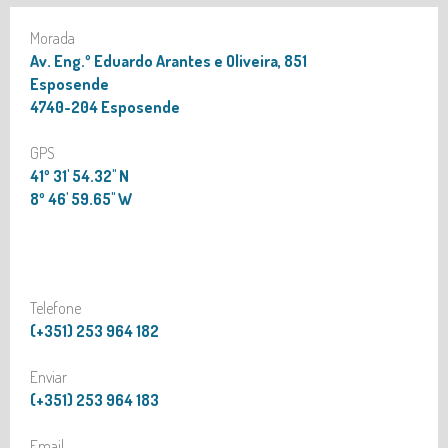
Morada
Av. Eng.º Eduardo Arantes e Oliveira, 851
Esposende
4740-204 Esposende
GPS
41º 31' 54.32'' N
8º 46' 59.65'' W
Telefone
(+351) 253 964 182
Enviar
(+351) 253 964 183
Email