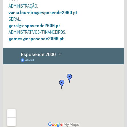
ADMINISTRAÇÃO:
vania.loureiro@esposende2000.pt
GERAL:
geral@esposende2000.pt
ADMINISTRATIVOS/FINANCEIROS:
gomes@esposende2000.pt