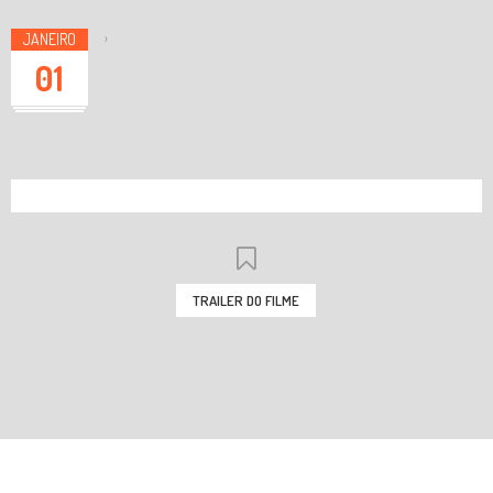
JANEIRO
›
01
TRAILER DO FILME