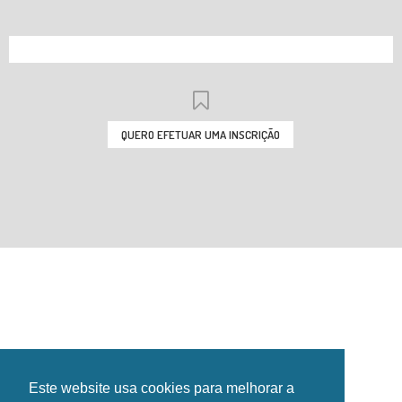
QUERO EFETUAR UMA INSCRIÇÃO
INSTITUCIONAL
INSTALAÇÕES
GALERIA
NOTÍCIAS
EVENTOS
CONTACTOS
HORÁRIOS
Este website usa cookies para melhorar a