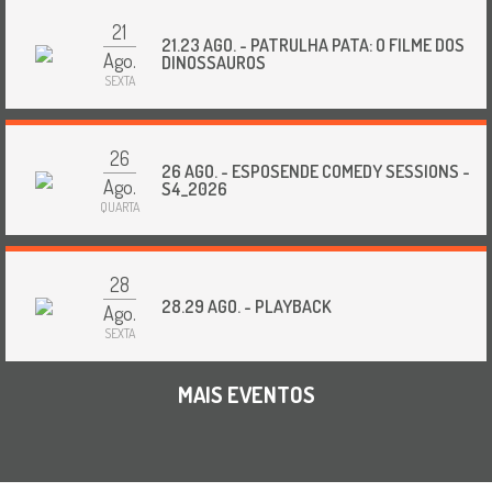
21
21.23 AGO. - PATRULHA PATA: O FILME DOS
Ago.
DINOSSAUROS
SEXTA
26
26 AGO. - ESPOSENDE COMEDY SESSIONS -
Ago.
S4_2026
QUARTA
28
28.29 AGO. - PLAYBACK
Ago.
SEXTA
MAIS EVENTOS